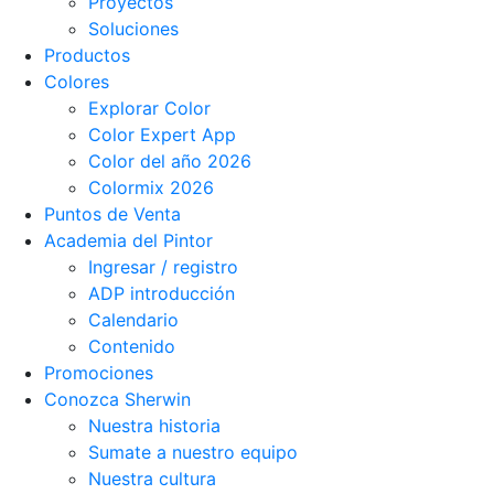
Proyectos
Soluciones
Productos
Colores
Explorar Color
Color Expert App
Color del año 2026
Colormix 2026
Puntos de Venta
Academia del Pintor
Ingresar / registro
ADP introducción
Calendario
Contenido
Promociones
Conozca Sherwin
Nuestra historia
Sumate a nuestro equipo
Nuestra cultura