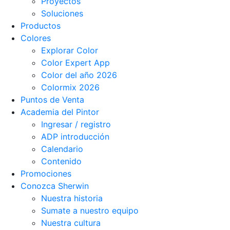
Proyectos
Soluciones
Productos
Colores
Explorar Color
Color Expert App
Color del año 2026
Colormix 2026
Puntos de Venta
Academia del Pintor
Ingresar / registro
ADP introducción
Calendario
Contenido
Promociones
Conozca Sherwin
Nuestra historia
Sumate a nuestro equipo
Nuestra cultura