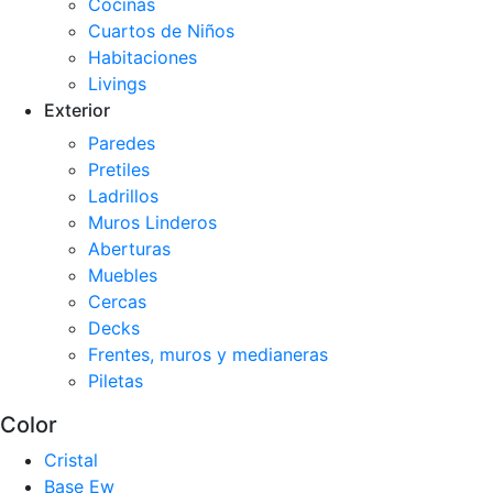
Cocinas
Cuartos de Niños
Habitaciones
Livings
Exterior
Paredes
Pretiles
Ladrillos
Muros Linderos
Aberturas
Muebles
Cercas
Decks
Frentes, muros y medianeras
Piletas
Color
Cristal
Base Ew