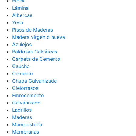
Block
Lámina
Albercas
Yeso
Pisos de Maderas
Madera virgen o nueva
Azulejos
Baldosas Calcáreas
Carpeta de Cemento
Caucho
Cemento
Chapa Galvanizada
Cielorrasos
Fibrocemento
Galvanizado
Ladrillos
Maderas
Mampostería
Membranas