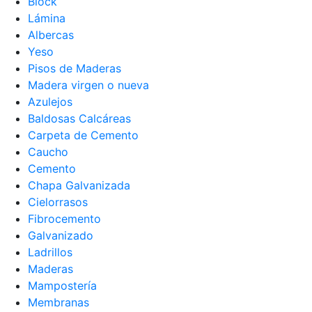
Block
Lámina
Albercas
Yeso
Pisos de Maderas
Madera virgen o nueva
Azulejos
Baldosas Calcáreas
Carpeta de Cemento
Caucho
Cemento
Chapa Galvanizada
Cielorrasos
Fibrocemento
Galvanizado
Ladrillos
Maderas
Mampostería
Membranas