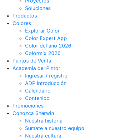
Proyectos
Soluciones
Productos
Colores
Explorar Color
Color Expert App
Color del año 2026
Colormix 2026
Puntos de Venta
Academia del Pintor
Ingresar / registro
ADP introducción
Calendario
Contenido
Promociones
Conozca Sherwin
Nuestra historia
Sumate a nuestro equipo
Nuestra cultura