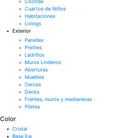
Cocinas
Cuartos de Niños
Habitaciones
Livings
Exterior
Paredes
Pretiles
Ladrillos
Muros Linderos
Aberturas
Muebles
Cercas
Decks
Frentes, muros y medianeras
Piletas
Color
Cristal
Base Ew