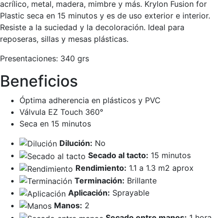
acrílico, metal, madera, mimbre y más. Krylon Fusion for
Plastic seca en 15 minutos y es de uso exterior e interior.
Resiste a la suciedad y la decoloración. Ideal para
reposeras, sillas y mesas plásticas.
Presentaciones:
340 grs
Beneficios
Óptima adherencia en plásticos y PVC
Válvula EZ Touch 360°
Seca en 15 minutos
Dilución:
No
Secado al tacto:
15 minutos
Rendimiento:
1.1 a 1.3 m2 aprox
Terminación:
Brillante
Aplicación:
Sprayable
Manos:
2
Secado entre manos:
1 hora