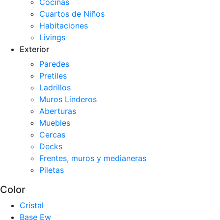
Cocinas
Cuartos de Niños
Habitaciones
Livings
Exterior
Paredes
Pretiles
Ladrillos
Muros Linderos
Aberturas
Muebles
Cercas
Decks
Frentes, muros y medianeras
Piletas
Color
Cristal
Base Ew