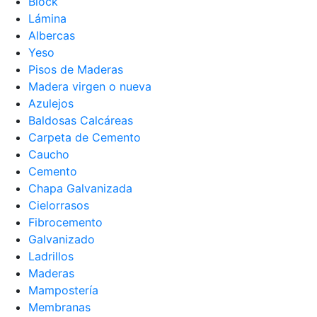
Block
Lámina
Albercas
Yeso
Pisos de Maderas
Madera virgen o nueva
Azulejos
Baldosas Calcáreas
Carpeta de Cemento
Caucho
Cemento
Chapa Galvanizada
Cielorrasos
Fibrocemento
Galvanizado
Ladrillos
Maderas
Mampostería
Membranas