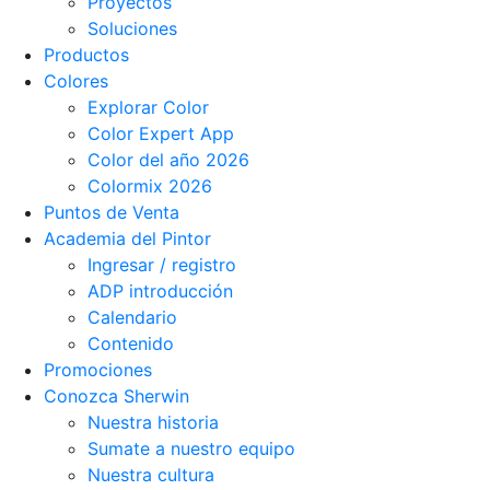
Proyectos
Soluciones
Productos
Colores
Explorar Color
Color Expert App
Color del año 2026
Colormix 2026
Puntos de Venta
Academia del Pintor
Ingresar / registro
ADP introducción
Calendario
Contenido
Promociones
Conozca Sherwin
Nuestra historia
Sumate a nuestro equipo
Nuestra cultura