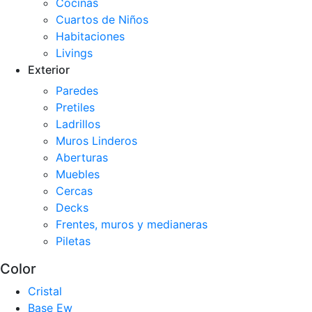
Cocinas
Cuartos de Niños
Habitaciones
Livings
Exterior
Paredes
Pretiles
Ladrillos
Muros Linderos
Aberturas
Muebles
Cercas
Decks
Frentes, muros y medianeras
Piletas
Color
Cristal
Base Ew