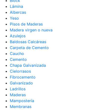
Block
Lámina
Albercas
Yeso
Pisos de Maderas
Madera virgen o nueva
Azulejos
Baldosas Calcáreas
Carpeta de Cemento
Caucho
Cemento
Chapa Galvanizada
Cielorrasos
Fibrocemento
Galvanizado
Ladrillos
Maderas
Mampostería
Membranas