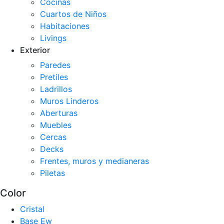
Cocinas
Cuartos de Niños
Habitaciones
Livings
Exterior
Paredes
Pretiles
Ladrillos
Muros Linderos
Aberturas
Muebles
Cercas
Decks
Frentes, muros y medianeras
Piletas
Color
Cristal
Base Ew