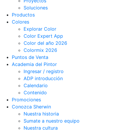
Proyectos
Soluciones
Productos
Colores
Explorar Color
Color Expert App
Color del año 2026
Colormix 2026
Puntos de Venta
Academia del Pintor
Ingresar / registro
ADP introducción
Calendario
Contenido
Promociones
Conozca Sherwin
Nuestra historia
Sumate a nuestro equipo
Nuestra cultura