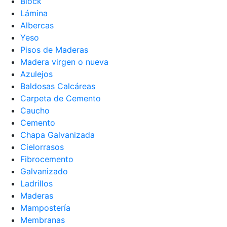
Block
Lámina
Albercas
Yeso
Pisos de Maderas
Madera virgen o nueva
Azulejos
Baldosas Calcáreas
Carpeta de Cemento
Caucho
Cemento
Chapa Galvanizada
Cielorrasos
Fibrocemento
Galvanizado
Ladrillos
Maderas
Mampostería
Membranas