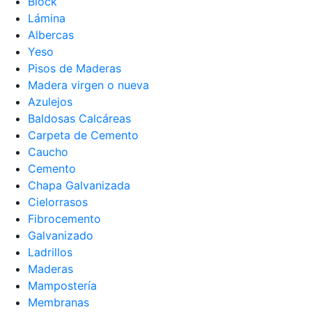
Block
Lámina
Albercas
Yeso
Pisos de Maderas
Madera virgen o nueva
Azulejos
Baldosas Calcáreas
Carpeta de Cemento
Caucho
Cemento
Chapa Galvanizada
Cielorrasos
Fibrocemento
Galvanizado
Ladrillos
Maderas
Mampostería
Membranas