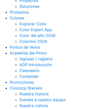
Proyectos
Soluciones
Productos
Colores
Explorar Color
Color Expert App
Color del año 2026
Colormix 2026
Puntos de Venta
Academia del Pintor
Ingresar / registro
ADP introducción
Calendario
Contenido
Promociones
Conozca Sherwin
Nuestra historia
Sumate a nuestro equipo
Nuestra cultura