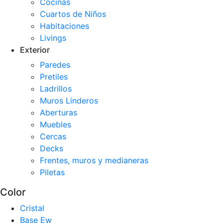
Cocinas
Cuartos de Niños
Habitaciones
Livings
Exterior
Paredes
Pretiles
Ladrillos
Muros Linderos
Aberturas
Muebles
Cercas
Decks
Frentes, muros y medianeras
Piletas
Color
Cristal
Base Ew