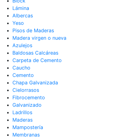
Block
Lámina
Albercas
Yeso
Pisos de Maderas
Madera virgen o nueva
Azulejos
Baldosas Calcáreas
Carpeta de Cemento
Caucho
Cemento
Chapa Galvanizada
Cielorrasos
Fibrocemento
Galvanizado
Ladrillos
Maderas
Mampostería
Membranas