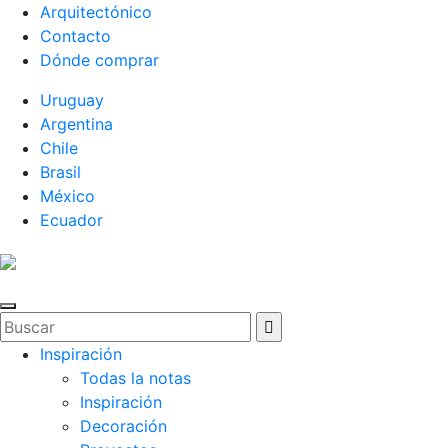
Arquitectónico
Contacto
Dónde comprar
Uruguay
Argentina
Chile
Brasil
México
Ecuador
Inspiración
Todas la notas
Inspiración
Decoración