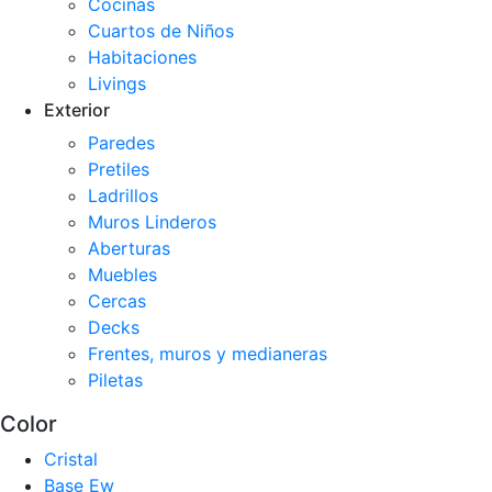
Cocinas
Cuartos de Niños
Habitaciones
Livings
Exterior
Paredes
Pretiles
Ladrillos
Muros Linderos
Aberturas
Muebles
Cercas
Decks
Frentes, muros y medianeras
Piletas
Color
Cristal
Base Ew