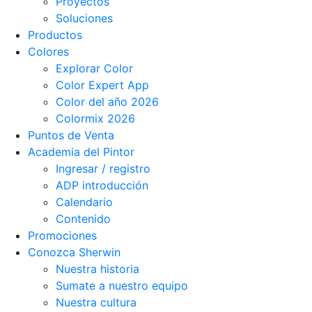
Proyectos
Soluciones
Productos
Colores
Explorar Color
Color Expert App
Color del año 2026
Colormix 2026
Puntos de Venta
Academia del Pintor
Ingresar / registro
ADP introducción
Calendario
Contenido
Promociones
Conozca Sherwin
Nuestra historia
Sumate a nuestro equipo
Nuestra cultura