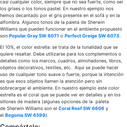
casi cualquier color, siempre que no sea fuerte, como ser
los grises o los tonos pastel. En nuestro ejemplo nos
hemos decantado por el gris presente en el sofá y en la
alfombra. Algunos tonos de la paleta de Sherwin
Williams que pueden funcionar en el ambiente propuesto
son
Popular Gray SW 6071
o
Perfect Greige SW 6073
.
El 10%, el color estrella: se trata de la tonalidad que se
quiere resaltar. Debe utilizarse para los complementos o
detalles como los marcos, cuadros, almohadones, libros,
objetos decorativos, textiles, etc. Aquí se puede hacer
uso de cualquier tono suave o fuerte, porque la intención
es que esos objetos llamen la atención pero sin
sobrecargar el ambiente. En nuestro ejemplo este color
estrella es el coral que se puede ver en detalles y en los
sillones de madera (algunas opciones de la paleta
de Sherwin Williams son el
Coral Reef SW 6606
y
el
Begonia SW 6599
).
Compártelo: