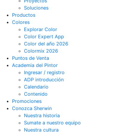
Proyectos
Soluciones
Productos
Colores
Explorar Color
Color Expert App
Color del año 2026
Colormix 2026
Puntos de Venta
Academia del Pintor
Ingresar / registro
ADP introducción
Calendario
Contenido
Promociones
Conozca Sherwin
Nuestra historia
Sumate a nuestro equipo
Nuestra cultura