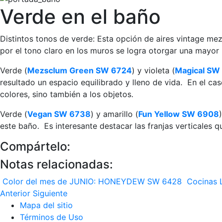
Verde en el baño
Distintos tonos de verde: Esta opción de aires vintage mez
por el tono claro en los muros se logra otorgar una mayor 
Verde (
Mezsclum Green SW 6724
) y violeta (
Magical SW
resultado un espacio equilibrado y lleno de vida. En el c
colores, sino también a los objetos.
Verde (
Vegan SW 6738
) y amarillo (
Fun Yellow SW 6908
este baño. Es interesante destacar las franjas verticales
Compártelo:
Notas relacionadas:
Color del mes de JUNIO: HONEYDEW SW 6428
Cocinas L
Anterior
Siguiente
Mapa del sitio
Términos de Uso