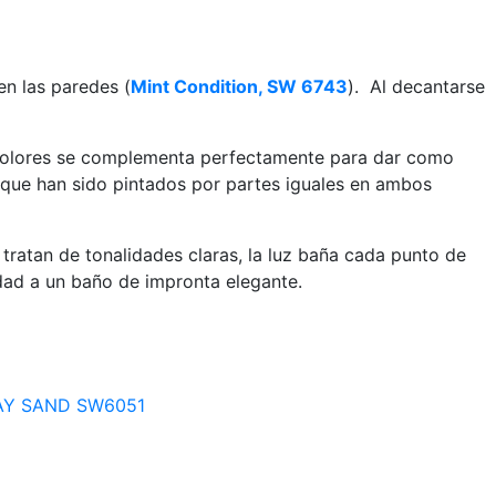
en las paredes (
Mint Condition, SW 6743
). Al decantarse
 colores se complementa perfectamente para dar como
, que han sido pintados por partes iguales en ambos
tratan de tonalidades claras, la luz baña cada punto de
idad a un baño de impronta elegante.
HAY SAND SW6051