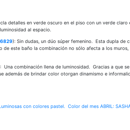
cla detalles en verde oscuro en el piso con un verde claro 
luminosidad al espacio.
 6829
): Sin dudas, un dúo súper femenino. Esta dupla de
aso de este baño la combinación no sólo afecta a los muros
): Una combinación llena de luminosidad. Gracias a que se 
 que además de brindar color otorgan dinamismo e informal
uminosas con colores pastel.
Color del mes ABRIL: SAS