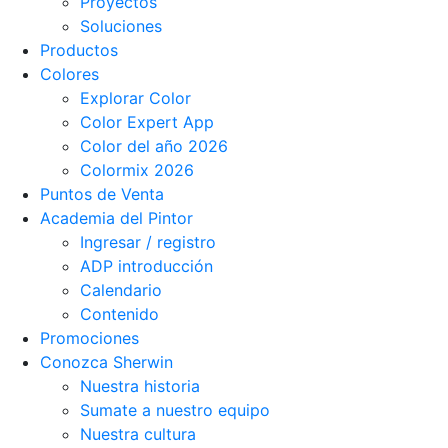
Proyectos
Soluciones
Productos
Colores
Explorar Color
Color Expert App
Color del año 2026
Colormix 2026
Puntos de Venta
Academia del Pintor
Ingresar / registro
ADP introducción
Calendario
Contenido
Promociones
Conozca Sherwin
Nuestra historia
Sumate a nuestro equipo
Nuestra cultura