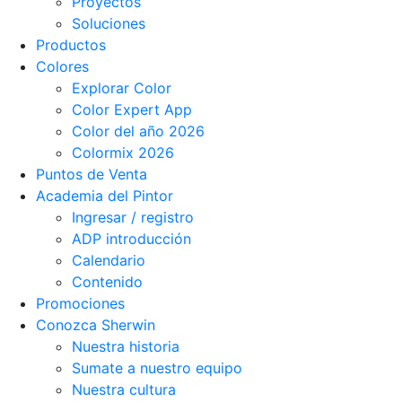
Proyectos
Soluciones
Productos
Colores
Explorar Color
Color Expert App
Color del año 2026
Colormix 2026
Puntos de Venta
Academia del Pintor
Ingresar / registro
ADP introducción
Calendario
Contenido
Promociones
Conozca Sherwin
Nuestra historia
Sumate a nuestro equipo
Nuestra cultura